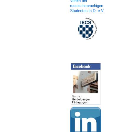
Verein der
russischsprachigen
Studenten in D. e.V.
Social Media