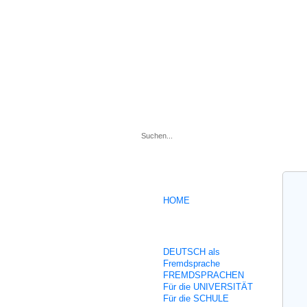
.
HOME
Unsere Kurse
DEUTSCH als
Fremdsprache
FREMDSPRACHEN
Für die UNIVERSITÄT
Für die SCHULE