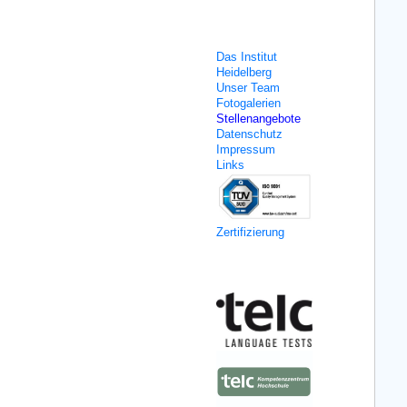
Über uns
Das Institut
Heidelberg
Unser Team
Fotogalerien
Stellenangebote
Datenschutz
Impressum
Links
Zertifizierung
Kooperation