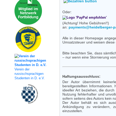
Oder:
(Achtung! Hohe Gebühren!!)
an:
payments@heidelberger-
Alle in dieser Homepage angege
Umsatzsteuer und weisen diese 
Bitte beachten Sie, dass sämtl
– nur wenn eine Stornierung von
Verein der
russischsprachigen
Haftungsausschluss:
Studenten in D. e.V.
Der Autor übernimmt keinerlei
bereitgestellten Informationen
ideeller Art beziehen, die durc
Nutzung fehlerhafter und unvoll
sofern seitens des Autors kein n
Der Autor behält es sich aus
Ankündigung zu verändern, zu
einzustellen.