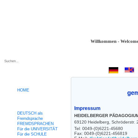
Willkommen - Welcome - Bien
.
HOME
gem
Unsere Kurse
Impressum
DEUTSCH als
HEIDELBERGER PÄDAGOGIUM
Fremdsprache
69120 Heidelberg, Schröderstr. 
FREMDSPRACHEN
Tel: 0049-(0)6221-45680
Für die UNIVERSITÄT
Fax: 0049-(0)6221-456819
Für die SCHULE