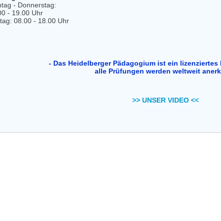
tag - Donnerstag:
00 - 19.00 Uhr
itag: 08.00 - 18.00 Uhr
- Das Heidelberger Pädagogium ist ein lizenziertes 
alle Prüfungen werden weltweit aner
>> UNSER VIDEO <<
Schnelle Links