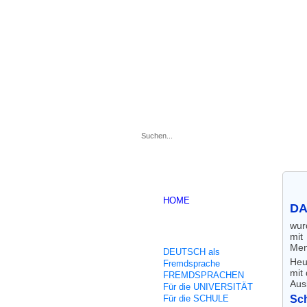
.
HOME
DA
wur
Unsere Kurse
mit
Men
DEUTSCH als
Heu
Fremdsprache
mit
FREMDSPRACHEN
Aus
Für die UNIVERSITÄT
Für die SCHULE
Sc