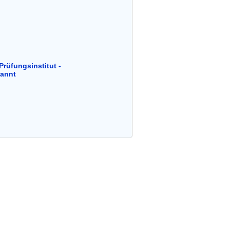
Prüfungsinstitut -
kannt