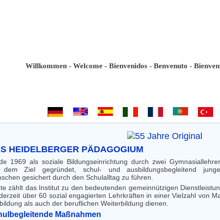
Willkommen - Welcome - Bienvenidos - Benvenuto - Bienvenue - 
S HEIDELBERGER PÄDAGOGIUM
de 1969 als soziale Bildungseinrichtung durch zwei Gymnasiallehre
 dem Ziel gegründet, schul- und ausbildungsbegleitend jung
schen gesichert durch den Schulalltag zu führen.
te zählt das Institut zu den bedeutenden gemeinnützigen Dienstleist
 derzeit über 60 sozial engagierten Lehrkräften in einer Vielzahl von
bildung als auch der beruflichen Weiterbildung dienen.
hulbegleitende Maßnahmen