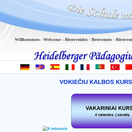
Willkommen - Welcome - Bienvenidos - Benvenuto - Bienvenue - B
VOKIEČIU KALBOS KURS