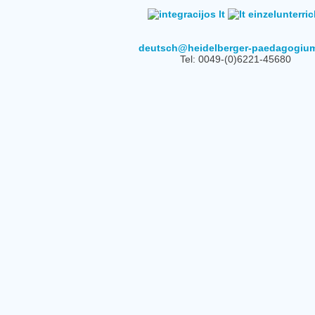
deutsch@heidelberger-paedagogiu
Tel: 0049-(0)6221-45680