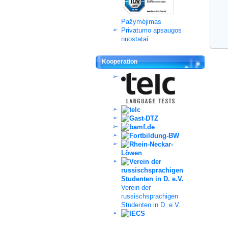
Pažymėjimas
Privatumo apsaugos
nuostatai
Kooperation
Verein der
russischsprachigen
Studenten in D. e.V.