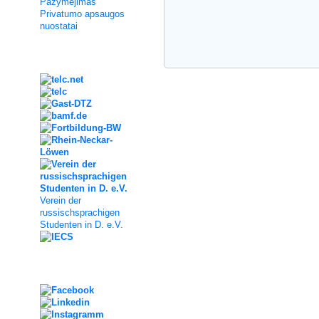
Pažymėjimas
Privatumo apsaugos
nuostatai
Kooperation
Verein der
russischsprachigen
Studenten in D. e.V.
Social Media