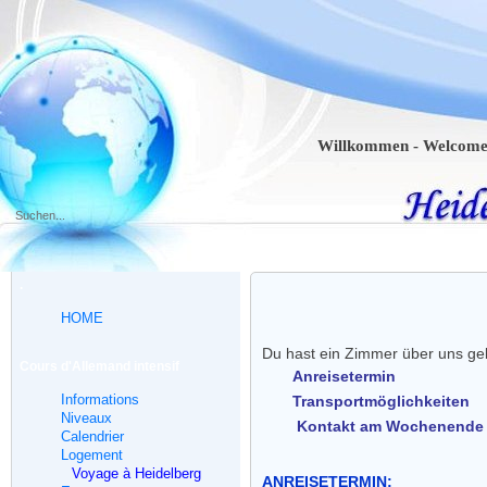
Willkommen - Welcome - Bien
.
HOME
Du hast ein Zimmer über uns geb
Cours d'Allemand intensif
Anreisetermin
Informations
Transportmöglichkeiten
Niveaux
Kontakt am Wochenende 
Calendrier
Logement
Voyage à Heidelberg
ANREISETERMIN: