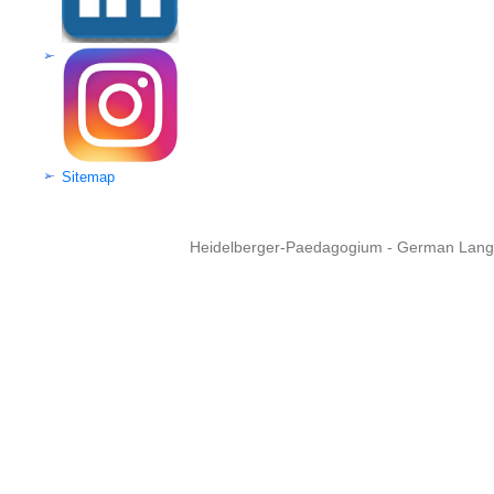
Sitemap
Heidelberger-Paedagogium - German Langua
Copyright © 2015 - 
info@heidel