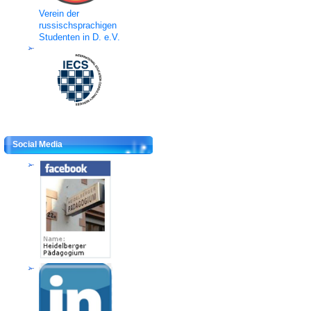
Verein der
russischsprachigen
Studenten in D. e.V.
Social Media