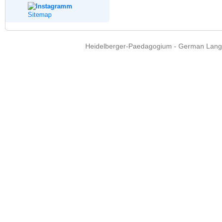
Sitemap
Heidelberger-Paedagogium - German Langua
Copyright © 2015 - 
info@heidel