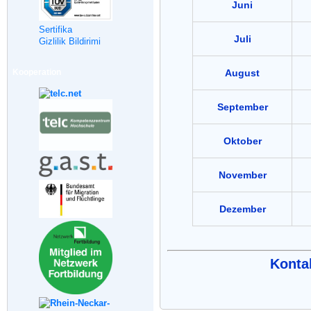
Juni
Sertifika
Juli
Gizlilik Bildirimi
Kooperation
August
September
Oktober
November
Dezember
Kontak