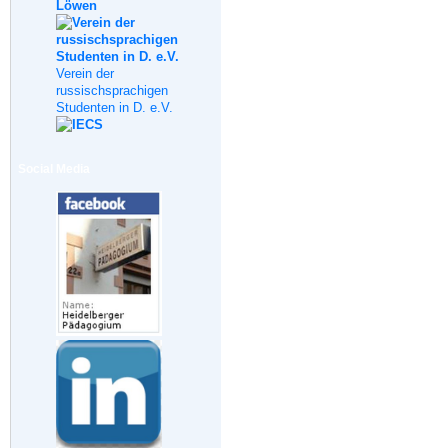
Verein der
russischsprachigen
Studenten in D. e.V.
Social Media