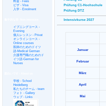
料金 - Fees
Prüfung C1-Hochschule
ビザ - Visa
入学 - Enrolment
Prüfung DTZ
Intensivkurse 2027
集中的な非- Non intensive
イブニングコース -
Evening
個人レッスン - Privat
オンラインコース -
Online courses
医師のためのドイツ
Januar
語-Medical German
介護専門職のためのド
イツ語-German for
Februar
Nurses
März
面白いです - About us
学校 - School
April
Heidelberg
私たちのチーム - team
フォト - Gallery
Mai
ウェブ - Links