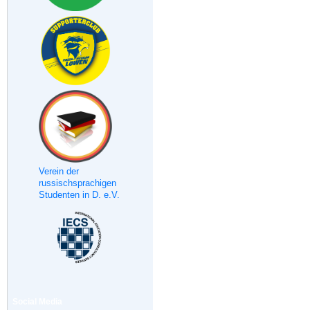
Verein der
russischsprachigen
Studenten in D. e.V.
Social Media