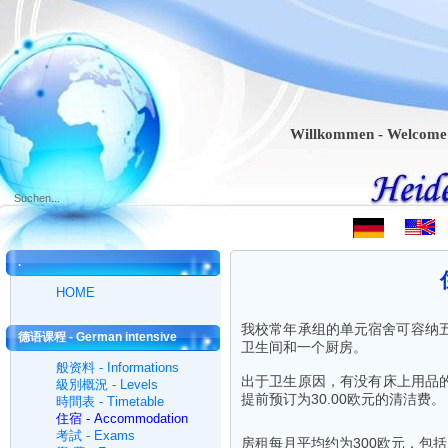
Willkommen - Welcome - Bien
.
HOME
我校常年承组的单元宿舍可容纳
德语课程 - German intensive
卫生间和一个厨房。
courses
般资料 - Informations
出于卫生原因，有没有床上用品的
級別概況 - Levels
提前预订为30.00欧元的清洁费。
時間表 - Timetable
住宿 - Accommodation
考試 - Exams
房租每月平均约为300欧元，包