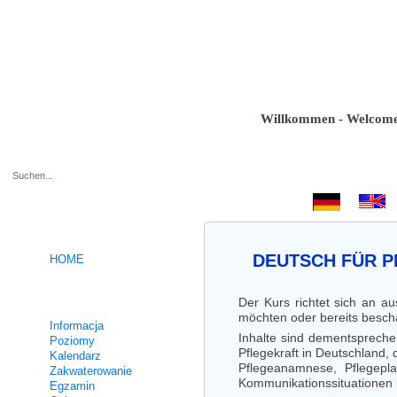
Willkommen - Welcome - Bi
.
DEUTSCH FÜR 
HOME
Kursy niemieckiego
Der Kurs richtet sich an au
möchten oder bereits beschä
Informacja
Inhalte sind dementspreche
Poziomy
Pflegekraft in Deutschland,
Kalendarz
Pflegeanamnese, Pflegepla
Zakwaterowanie
Kommunikationssituationen i
Egzamin