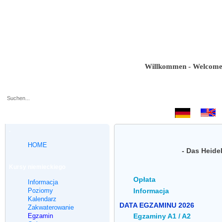
Willkommen - Welcome - Bie
.
HOME
- Das Heide
Kursy niemieckiego
Opłata
Informacja
Poziomy
Informacja
Kalendarz
DATA EGZAMINU 2026
Zakwaterowanie
Egzamin
Egzaminy A1 / A2