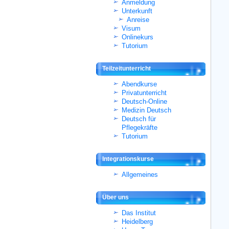
Anmeldung
Unterkunft
Anreise
Visum
Onlinekurs
Tutorium
Teilzeitunterricht
Abendkurse
Privatunterricht
Deutsch-Online
Medizin Deutsch
Deutsch für
Pflegekräfte
Tutorium
Integrationskurse
Allgemeines
Über uns
Das Institut
Heidelberg