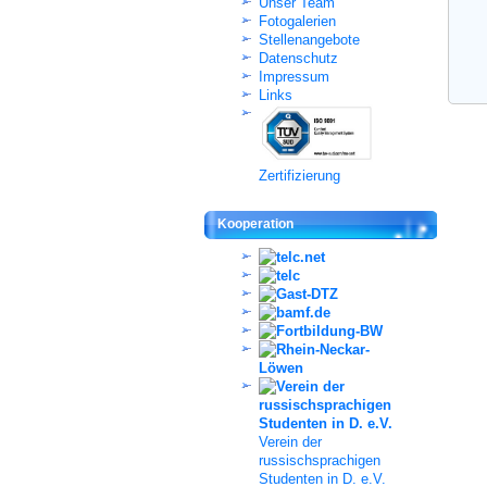
Unser Team
Fotogalerien
Stellenangebote
Datenschutz
Impressum
Links
Zertifizierung
Kooperation
Verein der
russischsprachigen
Studenten in D. e.V.