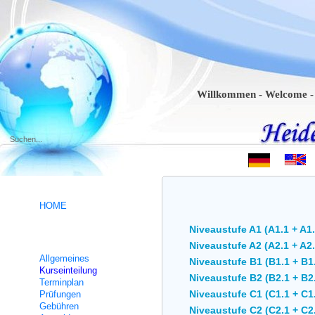
Willkommen - Welcome - Bienven
.
HOME
Niveaustufe A1 (A1.1 + A1.
Deutsch Intensivkurse
Niveaustufe A2 (A2.1 + A2.
Allgemeines
Niveaustufe B1 (B1.1 + B1
Kurseinteilung
Niveaustufe B2 (B2.1 + B2.
Terminplan
Niveaustufe C1 (C1.1 + C1.
Prüfungen
Gebühren
Niveaustufe C2 (C2.1 + C2