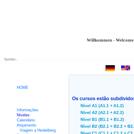
Willkommen - Welcome - Bien
.
HOME
Os cursos estão subdivido
Cursos intensivos de Alemão
Nível A1 (A1.1 + A1.2)
Informações
Nível A2 (A2.1 + A2.2)
Niveles
Nível B1 (B1.1 + B1.2)
Calendário
Alojamento
Nível B2 (B2.1 + B2.2 + B2.
Viagem a Heidelberg
Nível C1 (C1.1 + C1.2 + C1.