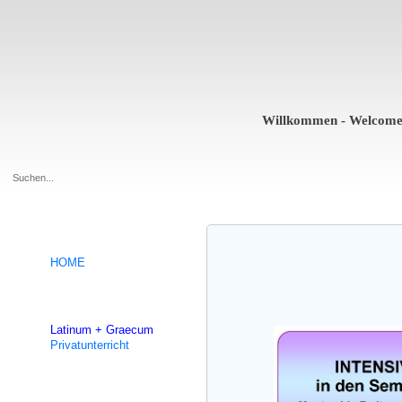
Willkommen - Welcome - Bien
.
HOME
Hilfe für die Universität
Latinum + Graecum
Privatunterricht
Intensivkurse