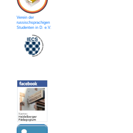
Verein der
russischsprachigen
Studenten in D. e.V.
Social Media