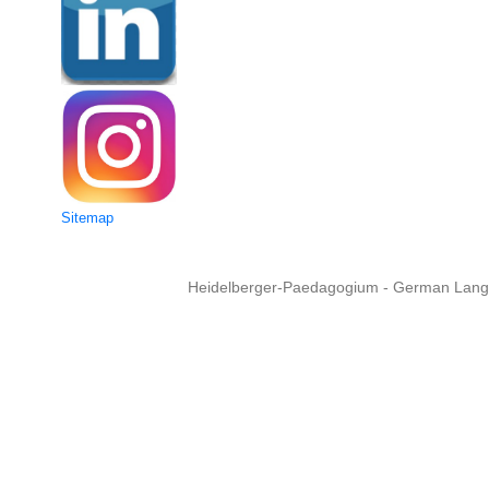
Sitemap
Heidelberger-Paedagogium - German Langua
Copyright © 2015 - 
info@heidel