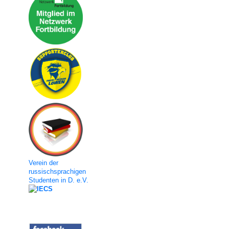
Verein der
russischsprachigen
Studenten in D. e.V.
Social Media