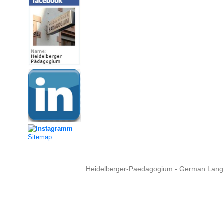
Sitemap
Heidelberger-Paedagogium - German Langua
Copyright © 2015 - 
info@heidel