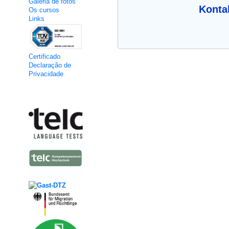
Galeria de fotos
Kontak
Os cursos
Links
Certificado
Declaração de
Privacidade
Kooperation