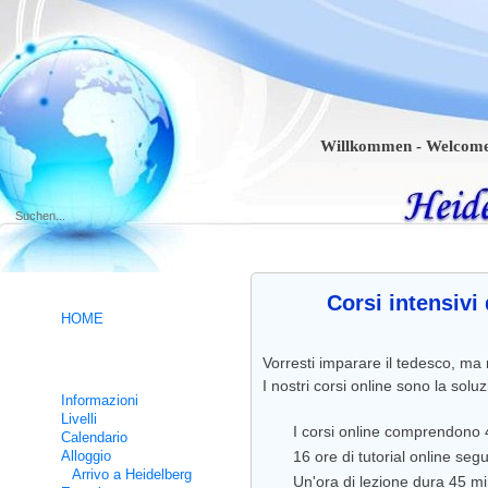
Willkommen - Welcome - Bie
.
Corsi intensivi
HOME
Vorresti imparare il tedesco, ma
Corsi intensivi di tedesco
I nostri corsi online sono la solu
Informazioni
Livelli
I corsi online comprendono 4
Calendario
Alloggio
16 ore di tutorial online segu
Arrivo a Heidelberg
Un'ora di lezione dura 45 mi