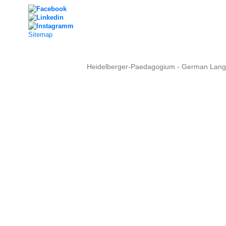
Sitemap
Heidelberger-Paedagogium - German Langua
Copyright © 2015 - 
info@heidel