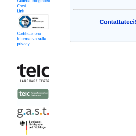
Galleria fotografica
Corsi
Link
Contattateci
Certificazione
Informativa sulla
privacy
Kooperation