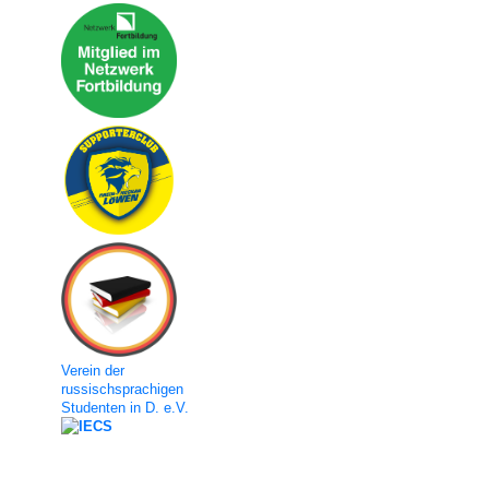
Verein der
russischsprachigen
Studenten in D. e.V.
Social Media