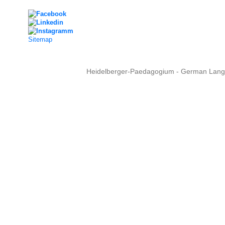
Sitemap
Heidelberger-Paedagogium - German Langua
Copyright © 2015 - 
info@heidel