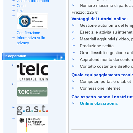
Galleria fotografica
Numero massimo di partecip
Corsi
Link
Prezzo: 125 €
Vantaggi del tutorial online:
Gestione autonoma del tempo 
Esercizi e attività su intern
Certificazione
Informativa sulla
Materiali aggiuntivi ( video,
privacy
Produzione scritta
Orari flessibili e gestione a
Kooperation
Approfondimento dei contenu
Contatto costante e diretto c
Quale equipaggiamento tecni
Computer, portatile o tablet
Connessione internet
Che aspetto hanno i nostri tut
Online classrooms