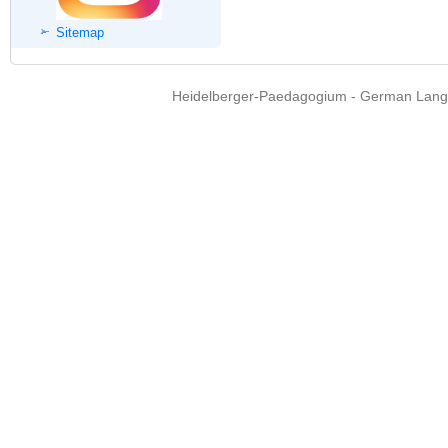
Sitemap
Heidelberger-Paedagogium - German Langua
Copyright © 2015 - 
info@heidel