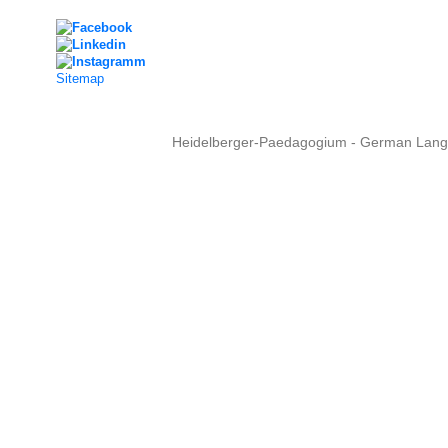
Sitemap
Heidelberger-Paedagogium - German Langua
Copyright © 2015 - 
info@heidel