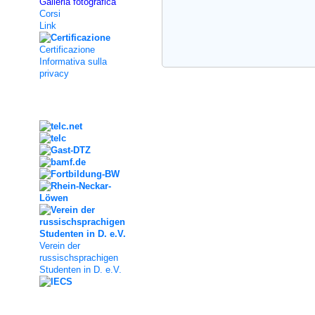
Galleria fotografica
Corsi
Link
Certificazione
Informativa sulla
privacy
Kooperation
Verein der
russischsprachigen
Studenten in D. e.V.
Social Media