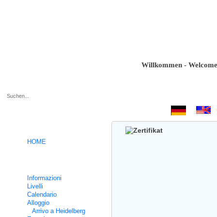
Willkommen - Welcome - Bie
.
HOME
Corsi intensivi di tedesco
Informazioni
Livelli
Calendario
Alloggio
Arrivo a Heidelberg