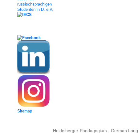
russischsprachigen
Studenten in D. e.V.
Social Media
Sitemap
Heidelberger-Paedagogium - German Langua