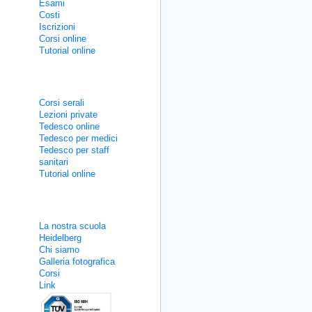
Esami
Costi
Iscrizioni
Corsi online
Tutorial online
Corsi non intensivi
Corsi serali
Lezioni private
Tedesco online
Tedesco per medici
Tedesco per staff
sanitari
Tutorial online
Informazioni utili
La nostra scuola
Heidelberg
Chi siamo
Galleria fotografica
Corsi
Link