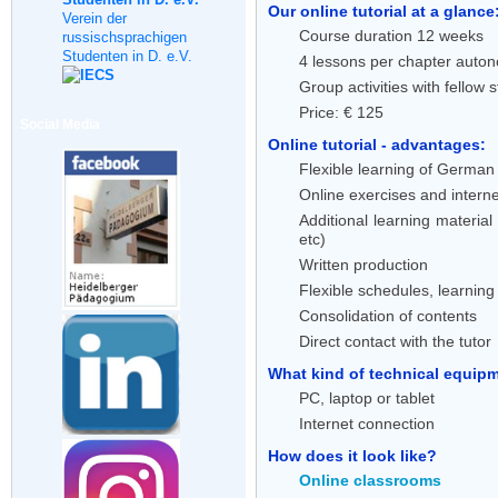
Our online tutorial at a glance
Verein der
Course duration 12 weeks
russischsprachigen
Studenten in D. e.V.
4 lessons per chapter auton
Group activities with fellow 
Price: € 125
Social Media
Online tutorial - advantages:
Flexible learning of German 
Online exercises and interne
Additional learning material
etc)
Written production
Flexible schedules, learnin
Consolidation of contents
Direct contact with the tutor
What kind of technical equipme
PC, laptop or tablet
Internet connection
How does it look like?
Online classrooms