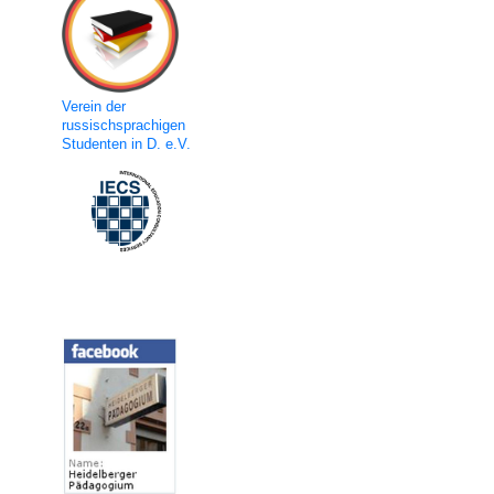
Verein der
russischsprachigen
Studenten in D. e.V.
Social Media