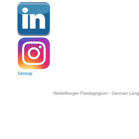
Sitemap
Heidelberger-Paedagogium - German Langua
Copyright © 2015 - 
info@heidel