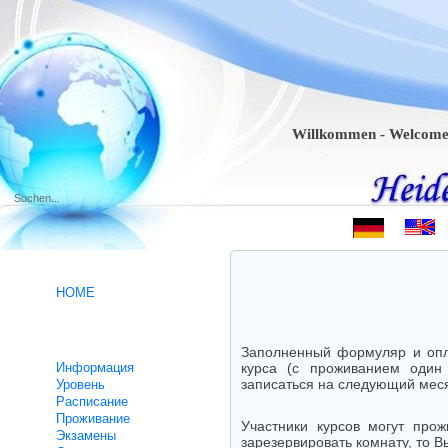
Willkommen - Welcome - Bien
.
HOME
Курсы немецкого языка
Заполненный формуляр и опл
Информация
курса (с проживанием один
записаться на следующий месяц
Уровень
Расписание
Проживание
Участники курсов могут про
Экзамены
зарезервировать комнату, то В